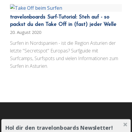
travelonboards Surf-Tutorial: Steh auf - so
packst du den Take Off in (fast) jeder Welle
20. August 2020
Surfen in Nordspanien - ist die Region Asturien der
letzte "Secretspot" Europas? Surfguide mit
Surfcamps, Surfspots und vielen Informationen zum
Surfen in Asturien.
JOIN THE LINE-UP!
Hol dir den travelonboards Newsletter!