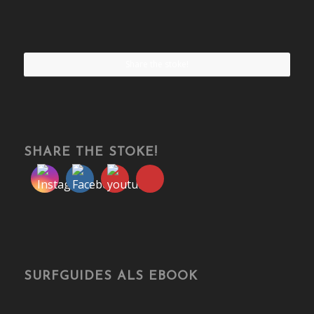
Share the stoke!
SHARE THE STOKE!
SURFGUIDES ALS EBOOK