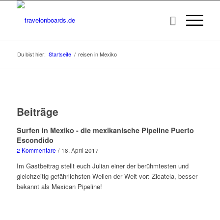
Du bist hier:
Startseite
/
reisen in Mexiko
Beiträge
Surfen in Mexiko - die mexikanische Pipeline Puerto
Escondido
2 Kommentare
/
18. April 2017
Im Gastbeitrag stellt euch Julian einer der berühmtesten und
gleichzeitig gefährlichsten Wellen der Welt vor: Zicatela, besser
bekannt als Mexican Pipeline!