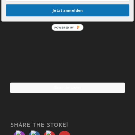
Jetzt anmelden
POWERED BY
Share the stoke!
SHARE THE STOKE!