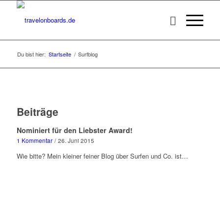
Du bist hier:
Startseite
/
Surfblog
Beiträge
Nominiert für den Liebster Award!
1 Kommentar
/
26. Juni 2015
Wie bitte? Mein kleiner feiner Blog über Surfen und Co. ist…