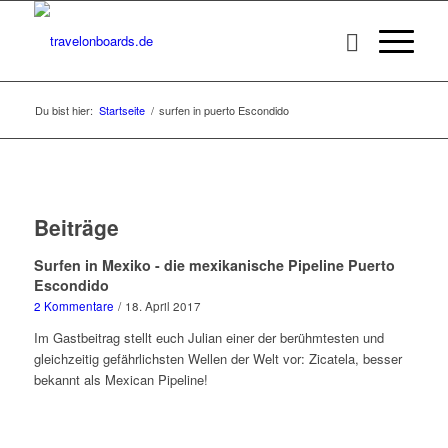
Du bist hier:
Startseite
/
surfen in puerto Escondido
Beiträge
Surfen in Mexiko - die mexikanische Pipeline Puerto
Escondido
2 Kommentare
/
18. April 2017
Im Gastbeitrag stellt euch Julian einer der berühmtesten und
gleichzeitig gefährlichsten Wellen der Welt vor: Zicatela, besser
bekannt als Mexican Pipeline!