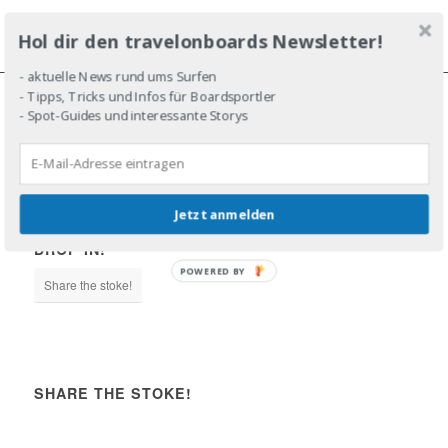
Hol dir den travelonboards Newsletter!
- aktuelle News rund ums Surfen
- Tipps, Tricks und Infos für Boardsportler
- Spot-Guides und interessante Storys
JOIN THE LINE-UP!
Jetzt anmelden
DROP IN!
POWERED BY
Share the stoke!
SHARE THE STOKE!