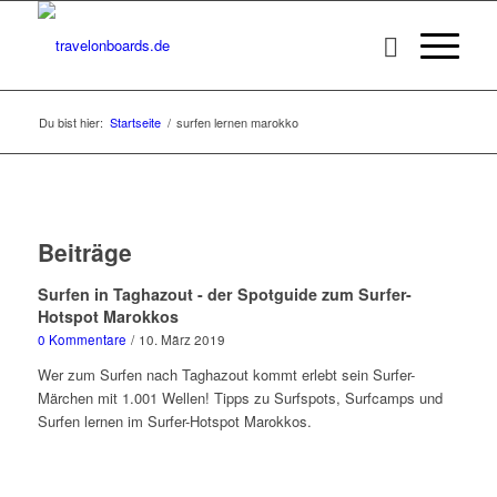
Du bist hier:
Startseite
/
surfen lernen marokko
Beiträge
Surfen in Taghazout - der Spotguide zum Surfer-
Hotspot Marokkos
0 Kommentare
/
10. März 2019
Wer zum Surfen nach Taghazout kommt erlebt sein Surfer-
Märchen mit 1.001 Wellen! Tipps zu Surfspots, Surfcamps und
Surfen lernen im Surfer-Hotspot Marokkos.