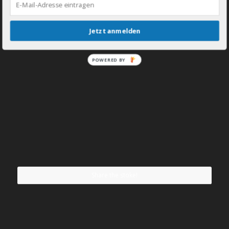
Jetzt anmelden
POWERED BY
Share the stoke!