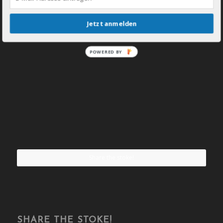
Jetzt anmelden
POWERED BY
Share the stoke!
SHARE THE STOKE!