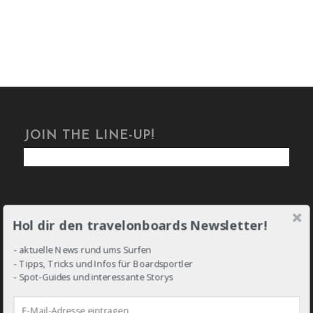
JOIN THE LINE-UP!
Hol dir den travelonboards Newsletter!
DROP IN!
- aktuelle News rund ums Surfen
- Tipps, Tricks und Infos für Boardsportler
- Spot-Guides und interessante Storys