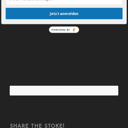
Jetzt anmelden
POWERED BY
Share the stoke!
SHARE THE STOKE!