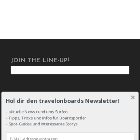
JOIN THE LINE-UP!
Hol dir den travelonboards Newsletter!
DROP IN!
- aktuelle News rund ums Surfen
- Tipps, Tricks und Infos für Boardsportler
- Spot-Guides und interessante Storys