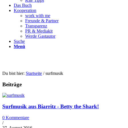
Kite Tipps
Das Buch
Kooperation
work with me
Freunde & Partner
Transparenz
PR & Mediakit
Werde Gastautor
Suche
Menü
Du bist hier:
Startseite
/
surfmusik
Beiträge
Surfmusik aus Biarritz - Betty the Shark!
0 Kommentare
/
27. August 2016