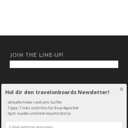
JOIN THE LINE-UP!
Hol dir den travelonboards Newsletter!
DROP IN!
- aktuelle News rund ums Surfen
- Tipps, Tricks und Infos für Boardsportler
- Spot-Guides und interessante Storys