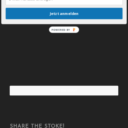
Jetzt anmelden
POWERED BY
Share the stoke!
SHARE THE STOKE!