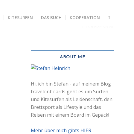
KITESURFEN
DAS BUCH
KOOPERATION
Du bist hier:
visum
ABOUT ME
Hi, ich bin Stefan - auf meinem Blog
travelonboards geht es um Surfen
und Kitesurfen als Leidenschaft, den
Brettsport als Lifestyle und das
Reisen mit einem Board im Gepäck!
Mehr über mich gibts HIER