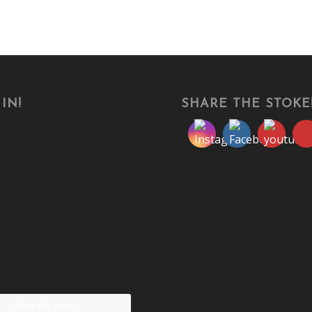
IN!
SHARE THE STOKE
Share the stoke!