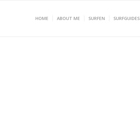
HOME
ABOUT ME
SURFEN
SURFGUIDES