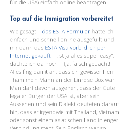
für die USA) einfach online beantragen.
Top auf die Immigration vorbereitet
Wie gesagt –
das ESTA-Formular
hatte ich
einfach und schnell online ausgefüllt und
mir dann das
ESTA-Visa vorbildlich per
Internet gekauft
– „ist ja alles super easy“,
dachte ich da noch – tja, falsch gedacht!
Alles fing damit an, dass ein gewisser Herr
Tham mein Mann an der Einreise-Box war.
Man darf davon ausgehen, dass der Gute
legaler Bürger der USA ist, aber sein
Aussehen und sein Dialekt deuteten darauf
hin, dass er irgendwie mit Thailand, Vietnam
oder sonst einem asiatischen Land in enger
Verbindung steht. Sein Englisch war so