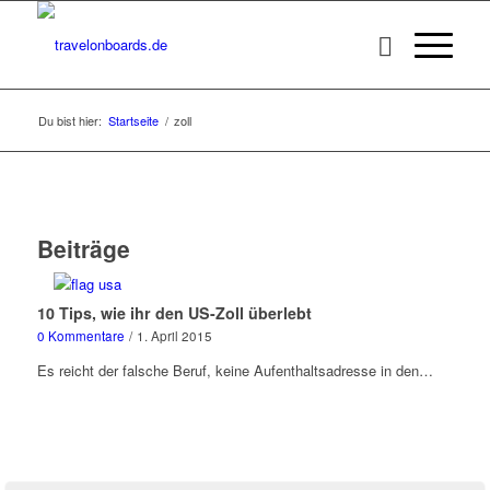
Du bist hier:
Startseite
/
zoll
Beiträge
10 Tips, wie ihr den US-Zoll überlebt
0 Kommentare
/
1. April 2015
Es reicht der falsche Beruf, keine Aufenthaltsadresse in den…