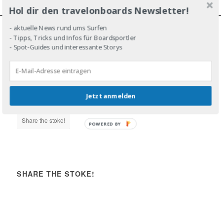
Hol dir den travelonboards Newsletter!
- aktuelle News rund ums Surfen
- Tipps, Tricks und Infos für Boardsportler
JOIN THE LINE-UP!
- Spot-Guides und interessante Storys
Jetzt anmelden
DROP IN!
Share the stoke!
POWERED BY
SHARE THE STOKE!