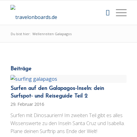
Du bist hier:
Wellenreiten Galapagos
Beiträge
Surfen auf den Galapagos-Inseln: dein
Surfspot- und Reiseguide Teil 2
29. Februar 2016
Surfen mit Dinosauriern! Im zweiten Teil gibt es alles
Wissenswerte zu den Inseln Santa Cruz und Isabella.
Plane deinen Surftrip ans Ende der Welt!