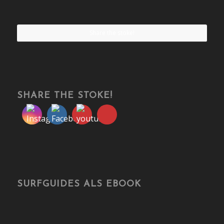
Share the stoke!
SHARE THE STOKE!
SURFGUIDES ALS EBOOK