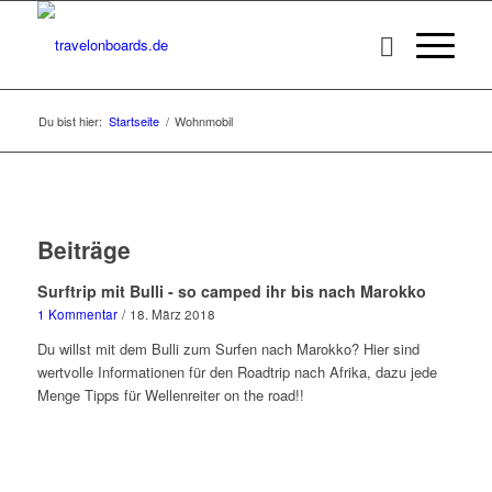
Du bist hier:
Startseite
/
Wohnmobil
Beiträge
Surftrip mit Bulli - so camped ihr bis nach Marokko
1 Kommentar
/
18. März 2018
Du willst mit dem Bulli zum Surfen nach Marokko? Hier sind
wertvolle Informationen für den Roadtrip nach Afrika, dazu jede
Menge Tipps für Wellenreiter on the road!!