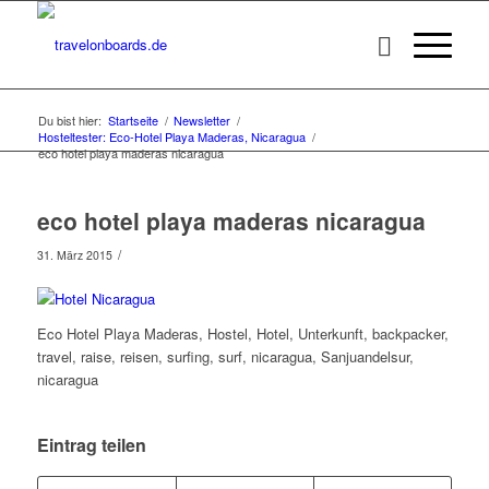
Du bist hier:
Startseite
/
Newsletter
/
Hosteltester: Eco-Hotel Playa Maderas, Nicaragua
/
eco hotel playa maderas nicaragua
eco hotel playa maderas nicaragua
/
31. März 2015
Eco Hotel Playa Maderas, Hostel, Hotel, Unterkunft, backpacker,
travel, raise, reisen, surfing, surf, nicaragua, Sanjuandelsur,
nicaragua
Eintrag teilen