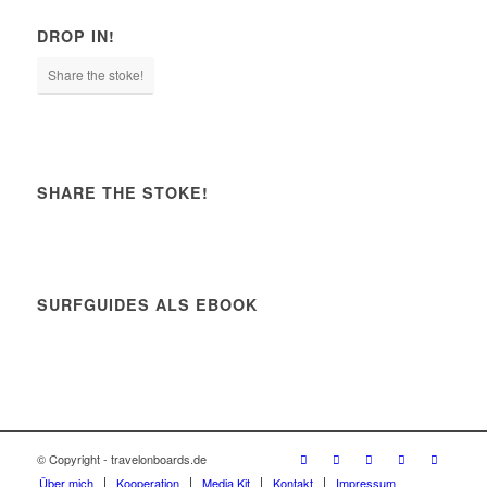
DROP IN!
Share the stoke!
SHARE THE STOKE!
SURFGUIDES ALS EBOOK
© Copyright - travelonboards.de
Über mich
Kooperation
Media Kit
Kontakt
Impressum