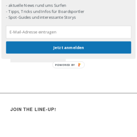
- aktuelle News rund ums Surfen
- Tipps, Tricks und Infos für Boardsportler
- Spot-Guides und interessante Storys
Jetzt anmelden
POWERED BY
JOIN THE LINE-UP!