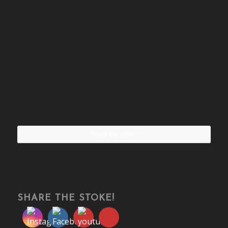
Share the stoke!
SHARE THE STOKE!