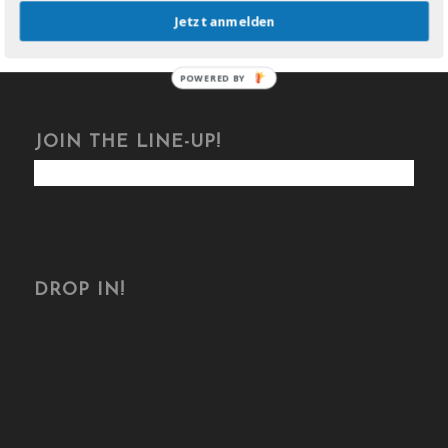
Jetzt anmelden
POWERED BY
JOIN THE LINE-UP!
DROP IN!