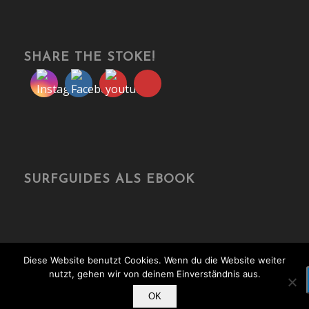
SHARE THE STOKE!
SURFGUIDES ALS EBOOK
Diese Website benutzt Cookies. Wenn du die Website weiter
nutzt, gehen wir von deinem Einverständnis aus.
© Copyright - travelonboards.de
OK
Über mich
Kooperation
Media Kit
Kontakt
Impressum
Datenschutz