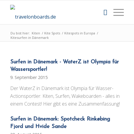
Du bist hier:
Kiten
/
Kite Spots
/
Kitespots in Europa
/
Kitesurfen in Dänemark
Surfen in Dänemark - WaterZ ist Olympia für
Wassersportler!
9. September 2015
Der WaterZ in Dänemark ist Olympia für Wasser-
Actionsportler: Kiten, Surfen, Wakeboarden - alles in
einem Contest! Hier gibt es eine Zusammenfassung!
Surfen in Dänemark: Spotcheck Rinkøbing
Fjord und Hvide Sande