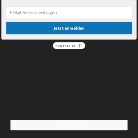
Jetzt anmelden
POWERED BY
Share the stoke!