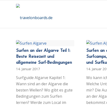
Surfen an der Algarve Teil 1:
Surfen an 
Beste Reisezeit und
Surfcamps,
allgemeine Surf-Bedingungen
und Surfku
14. Januar 2017
14. Januar 2
Surfguide Algarve Kapitel 1:
Wo kann ic
Wann sind an der Algarve die
Welche Unt
besten Wellen? Wo gibt es gute
mir? Die A
Bedingungen zum Surfen
an der Algar
lernen? Werde zum Local im
bekommst d