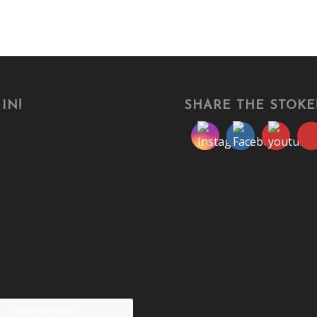
IN!
SHARE THE STOKE
Share the stoke!