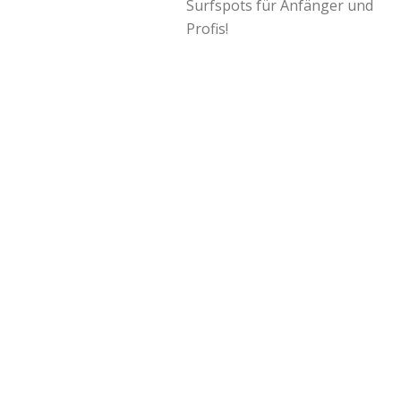
Surfspots für Anfänger und
Profis!