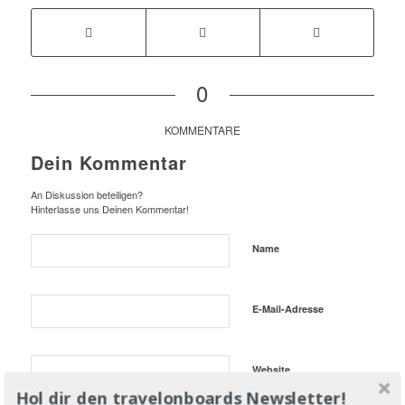
0
KOMMENTARE
Dein Kommentar
An Diskussion beteiligen?
Hinterlasse uns Deinen Kommentar!
Name
E-Mail-Adresse
Website
Hol dir den travelonboards Newsletter!