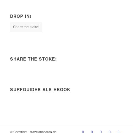
DROP IN!
Share the stoke!
SHARE THE STOKE!
SURFGUIDES ALS EBOOK
© Copyright - travelonboards.de