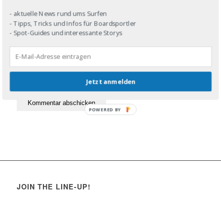
- aktuelle News rund ums Surfen
- Tipps, Tricks und Infos für Boardsportler
- Spot-Guides und interessante Storys
Jetzt anmelden
POWERED BY
JOIN THE LINE-UP!