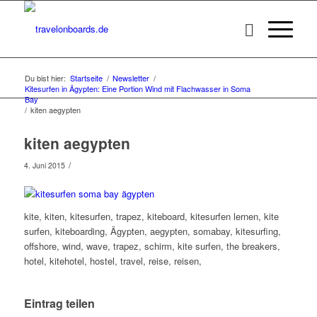
Du bist hier:
Startseite
/
Newsletter
/
Kitesurfen in Ägypten: Eine Portion Wind mit Flachwasser in Soma
Bay
/
kiten aegypten
kiten aegypten
/
4. Juni 2015
kite, kiten, kitesurfen, trapez, kiteboard, kitesurfen lernen, kite
surfen, kiteboarding, Ägypten, aegypten, somabay, kitesurfing,
offshore, wind, wave, trapez, schirm, kite surfen, the breakers,
hotel, kitehotel, hostel, travel, reise, reisen,
Eintrag teilen