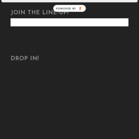
POWERED BY
JOIN THE LINE-UP!
DROP IN!