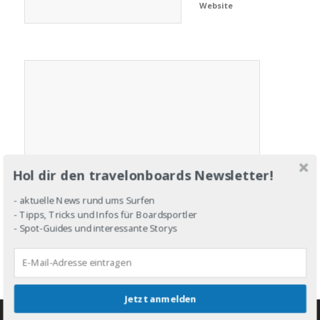
Website
Hol dir den travelonboards Newsletter!
- aktuelle News rund ums Surfen
- Tipps, Tricks und Infos für Boardsportler
- Spot-Guides und interessante Storys
Jetzt anmelden