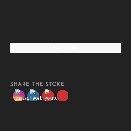
Share the stoke!
SHARE THE STOKE!