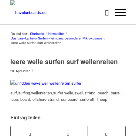
Du bist hier:
Startseite
/
Newsletter
/
Das Line-Up beim Surfen – ein ganz besonderer Mikrokosmos
/
leere welle surfen surf wellenreiten
leere welle surfen surf wellenreiten
/
20. April 2015
surf,surfing,wellenreiten,surfer welle,swell,strand, beach, barrel,
tube, board, offshore,strand, surfboard, surfbrett, lineup
Eintrag teilen