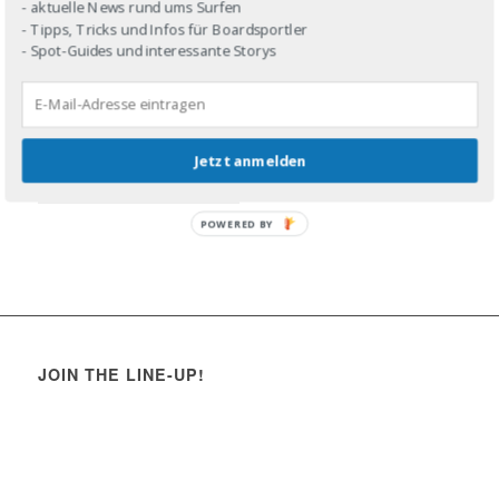
- aktuelle News rund ums Surfen
- Tipps, Tricks und Infos für Boardsportler
- Spot-Guides und interessante Storys
Jetzt anmelden
POWERED BY
JOIN THE LINE-UP!