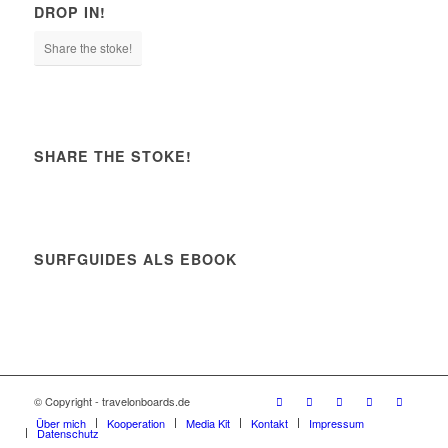
DROP IN!
Share the stoke!
SHARE THE STOKE!
SURFGUIDES ALS EBOOK
© Copyright - travelonboards.de
Über mich
Kooperation
Media Kit
Kontakt
Impressum
Datenschutz