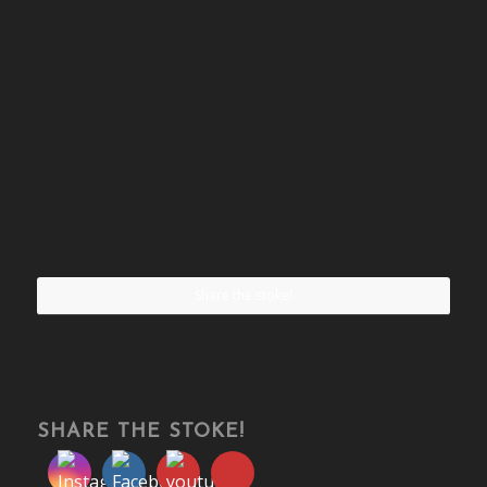
Share the stoke!
SHARE THE STOKE!