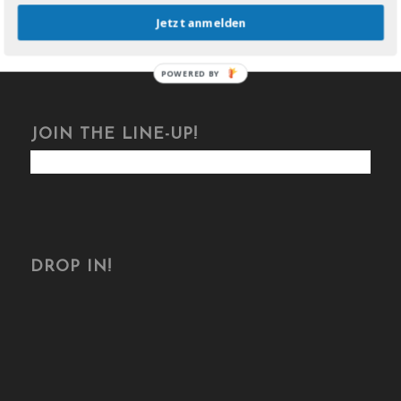
Jetzt anmelden
POWERED BY
JOIN THE LINE-UP!
DROP IN!