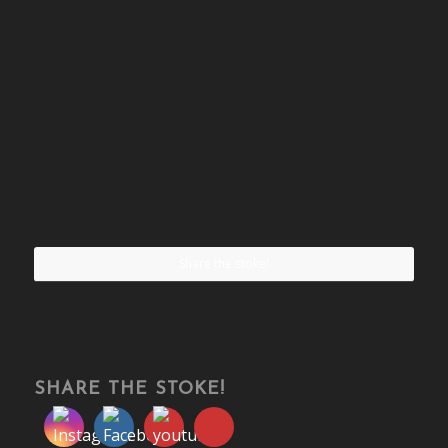
Share the stoke!
SHARE THE STOKE!