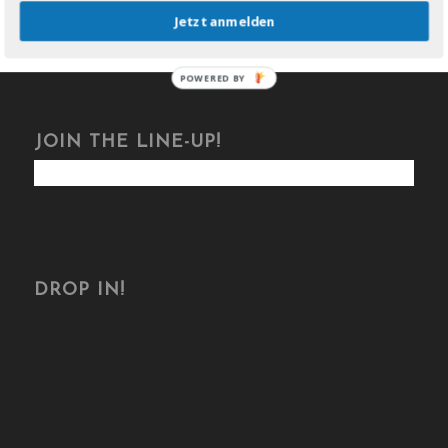
Jetzt anmelden
POWERED BY
JOIN THE LINE-UP!
DROP IN!