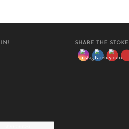
IN!
SHARE THE STOKE
Share the stoke!