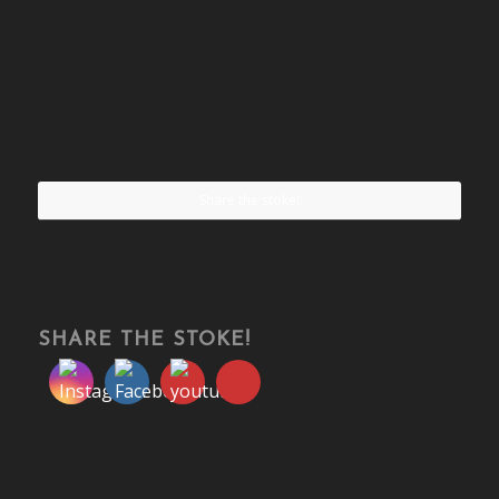
Share the stoke!
SHARE THE STOKE!