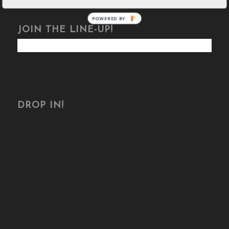
POWERED BY
JOIN THE LINE-UP!
DROP IN!