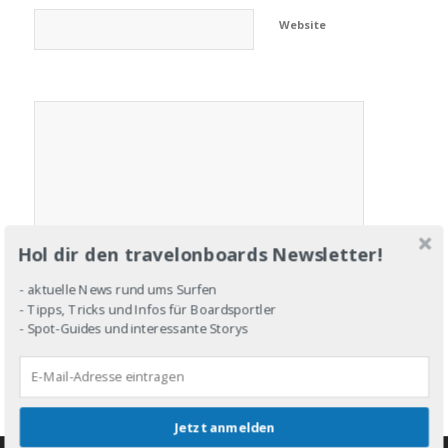
Website
Hol dir den travelonboards Newsletter!
- aktuelle News rund ums Surfen
- Tipps, Tricks und Infos für Boardsportler
- Spot-Guides und interessante Storys
Jetzt anmelden