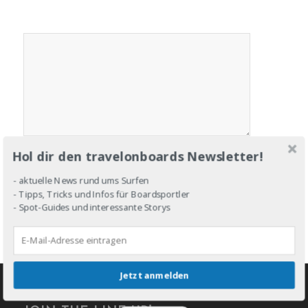
Hol dir den travelonboards Newsletter!
- aktuelle News rund ums Surfen
- Tipps, Tricks und Infos für Boardsportler
- Spot-Guides und interessante Storys
Jetzt anmelden