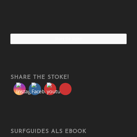
Share the stoke!
SHARE THE STOKE!
SURFGUIDES ALS EBOOK