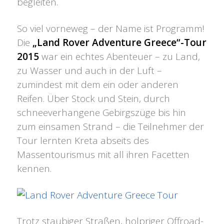
begleiten.
So viel vorneweg – der Name ist Programm!
Die
„Land Rover Adventure Greece“-Tour
2015
war ein echtes Abenteuer – zu Land,
zu Wasser und auch in der Luft –
zumindest mit dem ein oder anderen
Reifen. Über Stock und Stein, durch
schneeverhangene Gebirgszüge bis hin
zum einsamen Strand – die Teilnehmer der
Tour lernten Kreta abseits des
Massentourismus mit all ihren Facetten
kennen.
Trotz staubiger Straßen, holpriger Offroad-