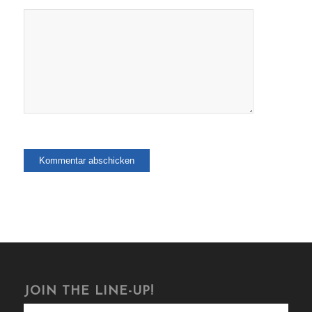
JOIN THE LINE-UP!