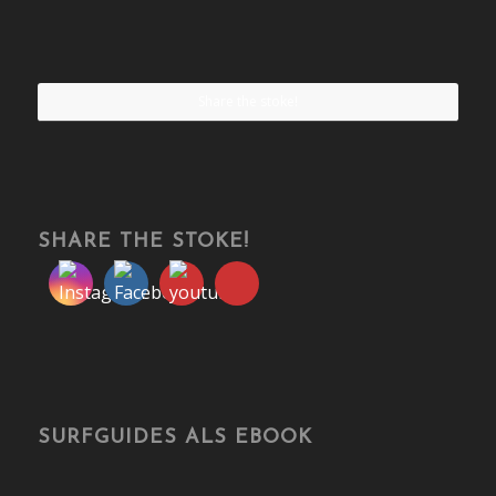
Share the stoke!
SHARE THE STOKE!
SURFGUIDES ALS EBOOK