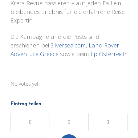
Kreta Revue passieren – auf jeden Fall ein
bleibendes Erlebnis für die erfahrene Reise-
Expertin!
Die Kampagne und die Posts sind
erschienen bei
Silversea.com
,
Land Rover
Adventure Greece
sowie beim
tip Österreich
.
Rate this item:
No votes yet.
Submit Rating
Eintrag teilen