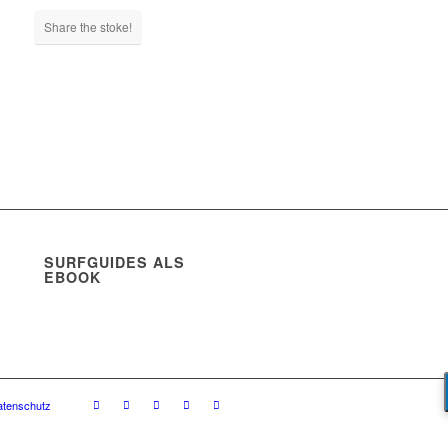
Share the stoke!
SURFGUIDES ALS
EBOOK
atenschutz