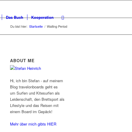
Das Buch
Kooperation
Du bist hier:
Startseite
/
Waiting Period
ABOUT ME
Hi, ich bin Stefan - auf meinem
Blog travelonboards geht es
um Surfen und Kitesurfen als
Leidenschaft, den Brettsport als
Lifestyle und das Reisen mit
einem Board im Gepäck!
Mehr über mich gibts HIER