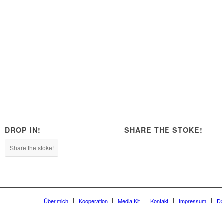
DROP IN!
SHARE THE STOKE!
Share the stoke!
Über mich
Kooperation
Media Kit
Kontakt
Impressum
D