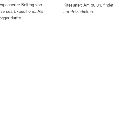
sponserter Beitrag von
Kitesurfer: Am 30.04. findet
lversea Expeditions. Als
am Pelzerhaken…
ogger durfte…