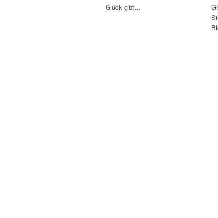
Glück gibt…
Ge
Si
Bl