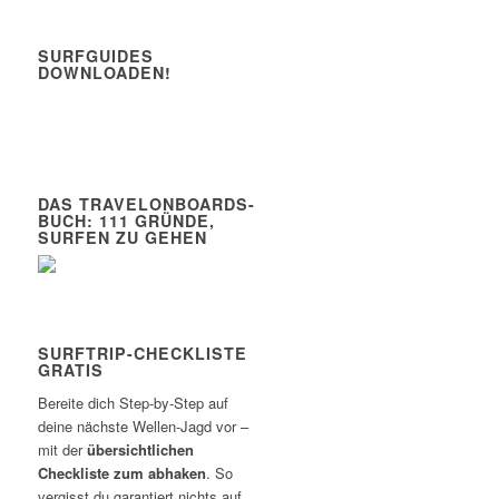
SURFGUIDES
DOWNLOADEN!
DAS TRAVELONBOARDS-
BUCH: 111 GRÜNDE,
SURFEN ZU GEHEN
SURFTRIP-CHECKLISTE
GRATIS
Bereite dich Step-by-Step auf
deine nächste Wellen-Jagd vor –
mit der
übersichtlichen
Checkliste zum abhaken
. So
vergisst du garantiert nichts auf