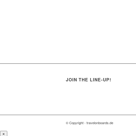
JOIN THE LINE-UP!
© Copyright - travelonboards.de
×