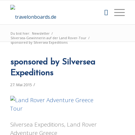
Du bist hier:
Newsletter
/
Silversea-Gewinnerin auf der Land Rover-Tour
/
sponsored by Silversea Expeditions
sponsored by Silversea
Expeditions
/
27. Mai 2015
Silversea Expeditions, Land Rover
Adventure Greece