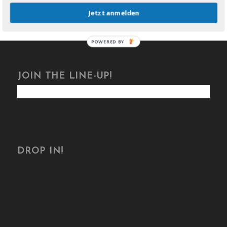
Jetzt anmelden
POWERED BY
JOIN THE LINE-UP!
DROP IN!