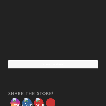
Share the stoke!
SHARE THE STOKE!