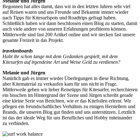
Melanie und Jürgen
Begonnen hat alles damit, dass wir in den letzten Jahren sehr viel
auf Reisen waren und uns Freunde und Bekannte immer wieder
nach Tipps für Kitesurfspots und Roadtrips gefragt haben.
Schließlich haben wir dann beschlossen einen Blog zu starten, damit
auch viele andere von unseren Erfahrungen profitieren können.
Mittlerweile sind fast 200 Artikel online und wir stecken fast unsere
gesamte Freizeit in das Projekt.
travelonboards
Habt ihr schon lange mit dem Gedanken gespielt, mit dem
Kitesurfen auf irgendeine Art und Weise Geld zu verdienen?
Melanie und Jürgen
Natürlich gab es immer wieder Überlegungen in diese Richtung,
aber Kitematerial zu verkaufen kam für uns nicht in Frage.
Mittlerweile geben wir lieber Reisetipps für Kitesurfer, recherchieren
ein bisschen im Hintergrund der Szene und Jürgen schreibt gerade
eine kleine Serie von Berichten, wie er das Kitefoilen erlernt. Wir
pflegen ein freundschaftliches Verhältnis zu einigen Herstellern und
Brands, die unseren Blog gut finden und uns unterstützen. Letztlich
ist das der ideale Weg für uns Berufliches und Hobby miteinander
zu verbinden.