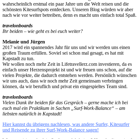
wahrscheinlich erstmal ein paar Jahre um die Welt reisen und die
schönsten Kitesurfspots entdecken. Unseren Blog würden wir aber
nach wie vor weiter betreiben, denn es macht uns einfach total Spaß.
travelonboards
Ihr beiden – wie geht es bei euch weiter?
Melanie und Jürgen
2017 wird ein spannendes Jahr für uns und wir werden uns einen
großen Traum erfüllen. Soviel sei schon mal gesagt, es hat mit
Kapstadt zu tun.
Wir wollen noch mehr Zeit in Lifetravellerz.com investieren, da es
einfach unser Herzensprojekt ist und wir freuen uns schon, auf die
vielen Projekte, die dadurch entstehen werden. Persönlich wünschen
wir uns auch, dass wir noch mehr Zeit gemeinsam verbringen
können, da wir beruflich und privat ein eingespieltes Team sind.
travelonboards
Vielen Dank ihr beiden für das Gespräch – gerne mache ich bei
euch mal ein Praktikum in Sachen „Surf-Work-Balance“ – am
liebsten natürlich in Kapstadt!
Hier kannst du übrigens nachlesen, was andere Surfer, Kitesurfer
und Reisende zu ihrer Surf-Work-Balance sagen!