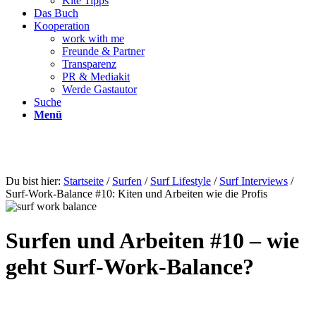
Kite Tipps
Das Buch
Kooperation
work with me
Freunde & Partner
Transparenz
PR & Mediakit
Werde Gastautor
Suche
Menü
Du bist hier:
Startseite
/
Surfen
/
Surf Lifestyle
/
Surf Interviews
/
Surf-Work-Balance #10: Kiten und Arbeiten wie die Profis
Surfen und Arbeiten #10 – wie
geht Surf-Work-Balance?