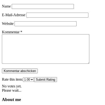
Name
E-Mail-Adresse
Website
Kommentar
*
Rate this item:
Submit Rating
No votes yet.
Please wait...
About me