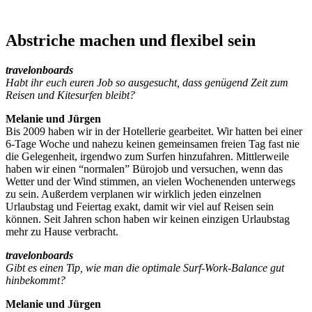
Abstriche machen und flexibel sein
travelonboards
Habt ihr euch euren Job so ausgesucht, dass genügend Zeit zum
Reisen und Kitesurfen bleibt?
Melanie und Jürgen
Bis 2009 haben wir in der Hotellerie gearbeitet. Wir hatten bei einer
6-Tage Woche und nahezu keinen gemeinsamen freien Tag fast nie
die Gelegenheit, irgendwo zum Surfen hinzufahren. Mittlerweile
haben wir einen “normalen” Bürojob und versuchen, wenn das
Wetter und der Wind stimmen, an vielen Wochenenden unterwegs
zu sein. Außerdem verplanen wir wirklich jeden einzelnen
Urlaubstag und Feiertag exakt, damit wir viel auf Reisen sein
können. Seit Jahren schon haben wir keinen einzigen Urlaubstag
mehr zu Hause verbracht.
travelonboards
Gibt es einen Tip, wie man die optimale Surf-Work-Balance gut
hinbekommt?
Melanie und Jürgen