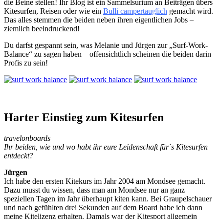
die Beine stellen! Ihr Blog ist ein Sammelsurium an Beiträgen übers
Kitesurfen, Reisen oder wie ein
Bulli campertauglich
gemacht wird.
Das alles stemmen die beiden neben ihren eigentlichen Jobs –
ziemlich beeindruckend!
Du darfst gespannt sein, was Melanie und Jürgen zur „Surf-Work-
Balance“ zu sagen haben – offensichtlich scheinen die beiden darin
Profis zu sein!
Harter Einstieg zum Kitesurfen
travelonboards
Ihr beiden, wie und wo habt ihr eure Leidenschaft für´s Kitesurfen
entdeckt?
Jürgen
Ich habe den ersten Kitekurs im Jahr 2004 am Mondsee gemacht.
Dazu musst du wissen, dass man am Mondsee nur an ganz
speziellen Tagen im Jahr überhaupt kiten kann. Bei Graupelschauer
und nach gefühlten drei Sekunden auf dem Board habe ich dann
meine Kitelizenz erhalten. Damals war der Kitesport allgemein