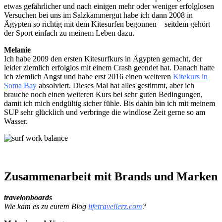
etwas gefährlicher und nach einigen mehr oder weniger erfolglosen
Versuchen bei uns im Salzkammergut habe ich dann 2008 in
Ägypten so richtig mit dem Kitesurfen begonnen – seitdem gehört
der Sport einfach zu meinem Leben dazu.
Melanie
Ich habe 2009 den ersten Kitesurfkurs in Ägypten gemacht, der
leider ziemlich erfolglos mit einem Crash geendet hat. Danach hatte
ich ziemlich Angst und habe erst 2016 einen weiteren
Kitekurs in
Soma Bay
absolviert. Dieses Mal hat alles gestimmt, aber ich
brauche noch einen weiteren Kurs bei sehr guten Bedingungen,
damit ich mich endgültig sicher fühle. Bis dahin bin ich mit meinem
SUP sehr glücklich und verbringe die windlose Zeit gerne so am
Wasser.
Zusammenarbeit mit Brands und Marken
travelonboards
Wie kam es zu eurem Blog
lifetravellerz.com
?