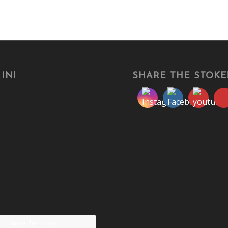
IN!
SHARE THE STOKE
Share the stoke!