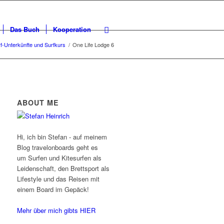
Das Buch
Kooperation
rf-Unterkünfte und Surfkurs
/
One Life Lodge 6
ABOUT ME
Hi, ich bin Stefan - auf meinem
Blog travelonboards geht es
um Surfen und Kitesurfen als
Leidenschaft, den Brettsport als
Lifestyle und das Reisen mit
einem Board im Gepäck!
Mehr über mich gibts HIER