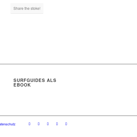
Share the stoke!
SURFGUIDES ALS
EBOOK
atenschutz