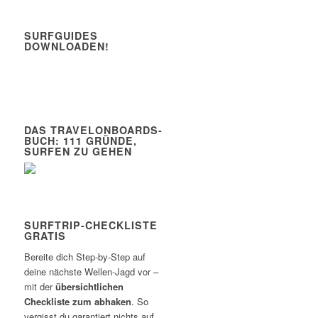
SURFGUIDES
DOWNLOADEN!
DAS TRAVELONBOARDS-
BUCH: 111 GRÜNDE,
SURFEN ZU GEHEN
SURFTRIP-CHECKLISTE
GRATIS
Bereite dich Step-by-Step auf
deine nächste Wellen-Jagd vor –
mit der
übersichtlichen
Checkliste zum abhaken
. So
vergisst du garantiert nichts auf