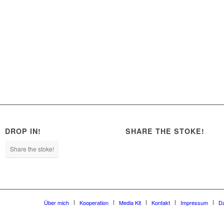
DROP IN!
SHARE THE STOKE!
Share the stoke!
Über mich
Kooperation
Media Kit
Kontakt
Impressum
D