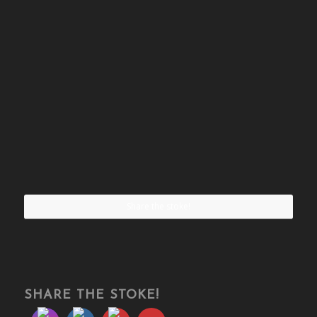
Share the stoke!
SHARE THE STOKE!