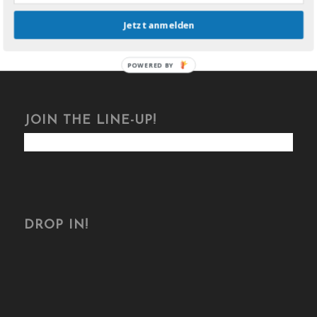
Jetzt anmelden
POWERED BY
JOIN THE LINE-UP!
DROP IN!