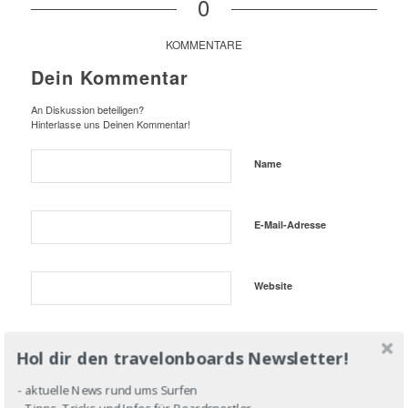
0
KOMMENTARE
Dein Kommentar
An Diskussion beteiligen?
Hinterlasse uns Deinen Kommentar!
Name
E-Mail-Adresse
Website
Hol dir den travelonboards Newsletter!
- aktuelle News rund ums Surfen
- Tipps, Tricks und Infos für Boardsportler