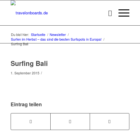
Du bist hier:
Startseite
/
Newsletter
/
Surfen im Herbst – das sind die besten Surfspots in Europa!
/
Surfing Bali
Surfing Bali
/
1. September 2015
Eintrag teilen