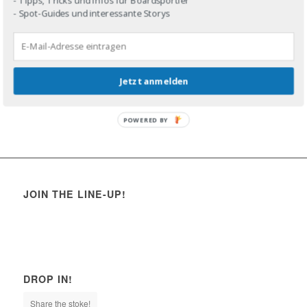
- Spot-Guides und interessante Storys
Jetzt anmelden
POWERED BY
JOIN THE LINE-UP!
DROP IN!
Share the stoke!