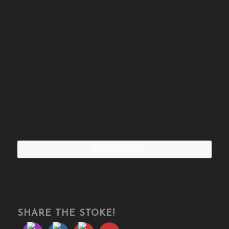
Share the stoke!
SHARE THE STOKE!