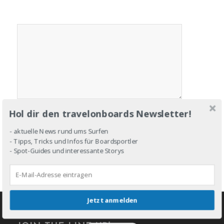
Hol dir den travelonboards Newsletter!
- aktuelle News rund ums Surfen
- Tipps, Tricks und Infos für Boardsportler
- Spot-Guides und interessante Storys
Jetzt anmelden