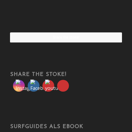
Share the stoke!
SHARE THE STOKE!
SURFGUIDES ALS EBOOK