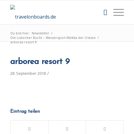
Du bist hier:
Newsletter
/
Die Lübecker Bucht – Wassersport-Mekka der Ostsee
/
arborea resort 9
arborea resort 9
/
28. September 2018
Eintrag teilen