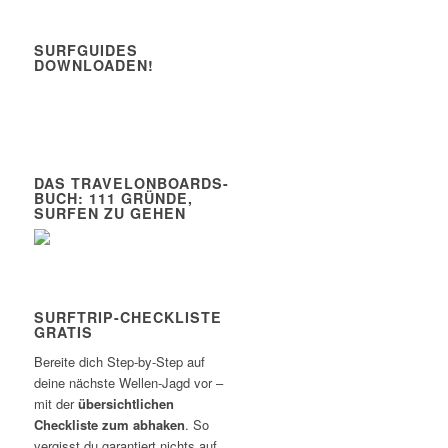
SURFGUIDES
DOWNLOADEN!
DAS TRAVELONBOARDS-
BUCH: 111 GRÜNDE,
SURFEN ZU GEHEN
SURFTRIP-CHECKLISTE
GRATIS
Bereite dich Step-by-Step auf
deine nächste Wellen-Jagd vor –
mit der
übersichtlichen
Checkliste zum abhaken
. So
vergisst du garantiert nichts auf