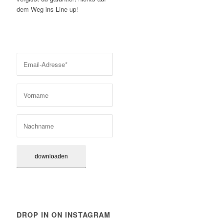
dem Weg ins Line-up!
DROP IN ON INSTAGRAM