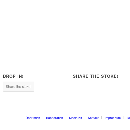
DROP IN!
SHARE THE STOKE!
Share the stoke!
Über mich
Kooperation
Media Kit
Kontakt
Impressum
D