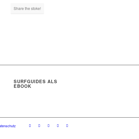
Share the stoke!
SURFGUIDES ALS
EBOOK
atenschutz