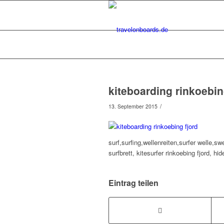
kiteboarding rinkoebin
/
13. September 2015
surf,surfing,wellenreiten,surfer welle,sw
surfbrett, kitesurfer rinkoebing fjord, h
Eintrag teilen