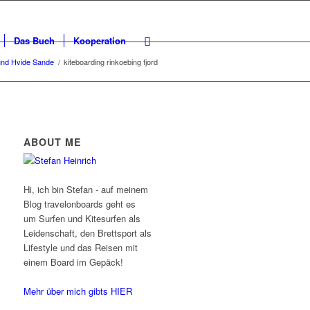
Das Buch
Kooperation
und Hvide Sande
/
kiteboarding rinkoebing fjord
ABOUT ME
Hi, ich bin Stefan - auf meinem
Blog travelonboards geht es
um Surfen und Kitesurfen als
Leidenschaft, den Brettsport als
Lifestyle und das Reisen mit
einem Board im Gepäck!
Mehr über mich gibts HIER