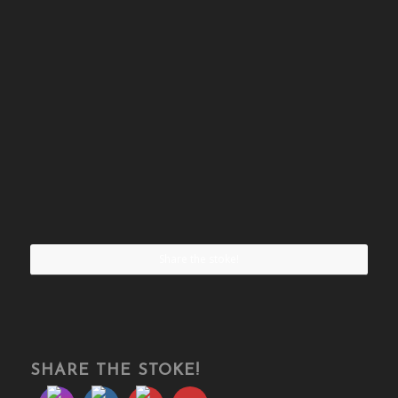
Share the stoke!
SHARE THE STOKE!