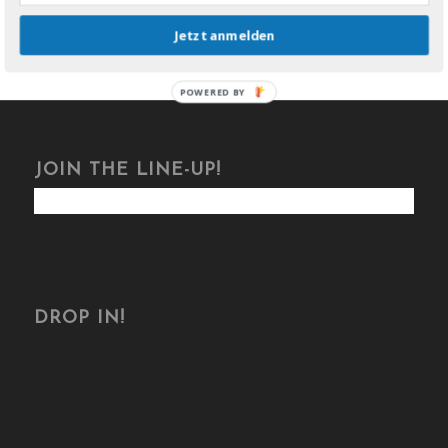
Jetzt anmelden
POWERED BY
JOIN THE LINE-UP!
DROP IN!