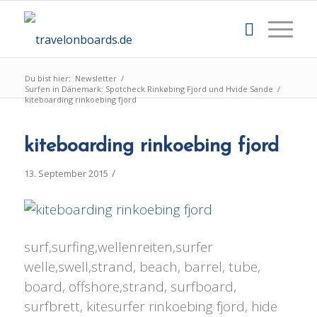
Du bist hier:
Newsletter
/
Surfen in Dänemark: Spotcheck Rinkøbing Fjord und Hvide Sande
/
kiteboarding rinkoebing fjord
kiteboarding rinkoebing fjord
/
13. September 2015
surf,surfing,wellenreiten,surfer
welle,swell,strand, beach, barrel, tube,
board, offshore,strand, surfboard,
surfbrett, kitesurfer rinkoebing fjord, hide