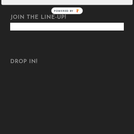
POWERED BY
JOIN THE LINE-UP!
DROP IN!