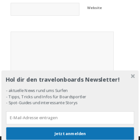
Website
Hol dir den travelonboards Newsletter!
- aktuelle News rund ums Surfen
- Tipps, Tricks und Infos für Boardsportler
- Spot-Guides und interessante Storys
Jetzt anmelden