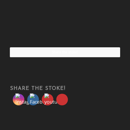
Share the stoke!
SHARE THE STOKE!