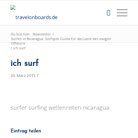
Du bist hier:
Newsletter
/
Surfen in Nicaragua: Surfspot-Guide für das Land des ewigen
Offshore
/
ich surf
ich surf
/
30. März 2015
surfer surfing wellenreiten nicaragua
Eintrag teilen