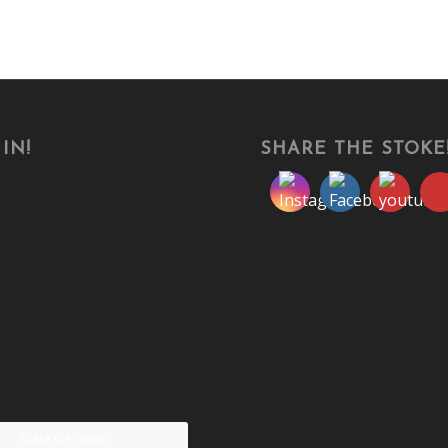
IN!
SHARE THE STOKE
Share the stoke!