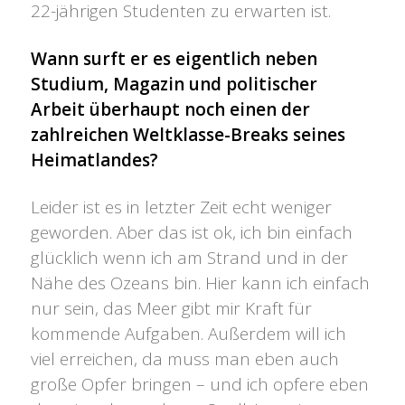
22-jährigen Studenten zu erwarten ist.
Wann surft er es eigentlich neben
Studium, Magazin und politischer
Arbeit überhaupt noch einen der
zahlreichen Weltklasse-Breaks seines
Heimatlandes?
Leider ist es in letzter Zeit echt weniger
geworden. Aber das ist ok, ich bin einfach
glücklich wenn ich am Strand und in der
Nähe des Ozeans bin. Hier kann ich einfach
nur sein, das Meer gibt mir Kraft für
kommende Aufgaben. Außerdem will ich
viel erreichen, da muss man eben auch
große Opfer bringen – und ich opfere eben