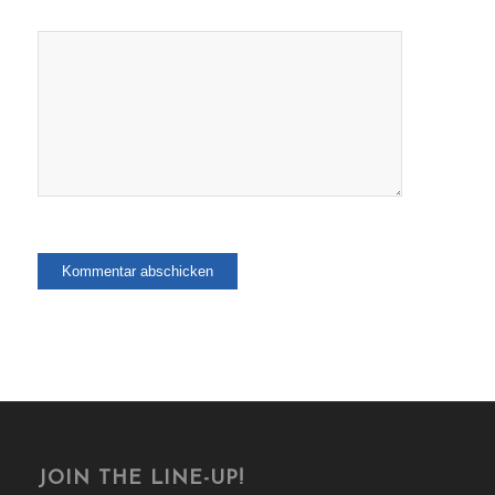
JOIN THE LINE-UP!