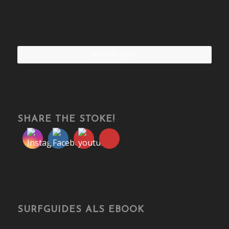
Share the stoke!
SHARE THE STOKE!
SURFGUIDES ALS EBOOK