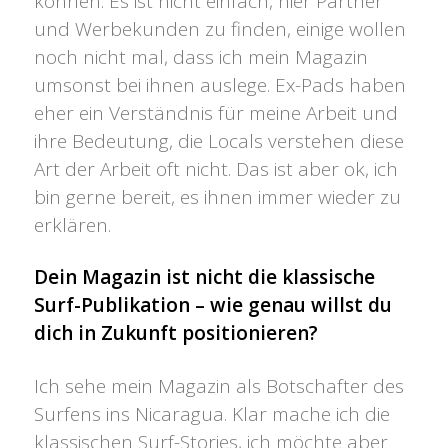
können. Es ist nicht einfach, hier Partner
und Werbekunden zu finden, einige wollen
noch nicht mal, dass ich mein Magazin
umsonst bei ihnen auslege. Ex-Pads haben
eher ein Verständnis für meine Arbeit und
ihre Bedeutung, die Locals verstehen diese
Art der Arbeit oft nicht. Das ist aber ok, ich
bin gerne bereit, es ihnen immer wieder zu
erklären.
Dein Magazin ist nicht die klassische
Surf-Publikation – wie genau willst du
dich in Zukunft positionieren?
Ich sehe mein Magazin als Botschafter des
Surfens ins Nicaragua. Klar mache ich die
klassischen Surf-Stories, ich möchte aber