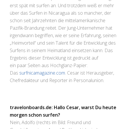
erst spät mit surfen an. Und trotzdem weiß er mehr
über das Surfen in Nicaragua als so mancher, der
schon seit Jahrzehnten die mittelamerikanische
Pazifik-Brandung reitet. Der Jung-Unternehmer hat
irgendwann begriffen, wie er seine Erfahrung, seinen
„Heimvorteil“ und sein Talent für die Entwicklung des
Surfens in seinem Heimatland einsetzen kann. Das
Ergebnis dieser Entwicklung ist gedruckt auf
ein paar Seiten aus Hochglanz-Papier:
Das
surfnicamagazine.com
. Cesar ist Herausgeber,
Chefredakteur und Reporter in Personalunion.
travelonboards.de: Hallo Cesar, warst Du heute
morgen schon surfen?
Nein, Adolfo (rechts im Bild: Freund und