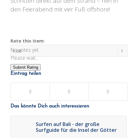
Schritten direkt auf dem Strand – rein in
den Feierabend mit vier Fuß offshore!
Rate this item:
No votes yet.
Please wait...
Submit Rating
Eintrag teilen
Das könnte Dich auch interessieren
Surfen auf Bali - der große
Surfguide für die Insel der Götter