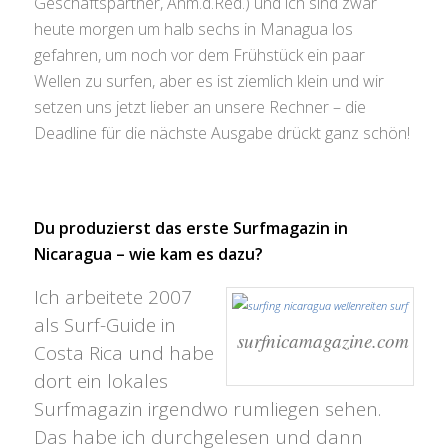
Geschäftspartner, Anm.d.Red.) und ich sind zwar
heute morgen um halb sechs in Managua los
gefahren, um noch vor dem Frühstück ein paar
Wellen zu surfen, aber es ist ziemlich klein und wir
setzen uns jetzt lieber an unsere Rechner – die
Deadline für die nächste Ausgabe drückt ganz schön!
Du produzierst das erste Surfmagazin in
Nicaragua – wie kam es dazu?
Ich arbeitete 2007
als Surf-Guide in
surfnicamagazine.com
Costa Rica und habe
dort ein lokales
Surfmagazin irgendwo rumliegen sehen.
Das habe ich durchgelesen und dann