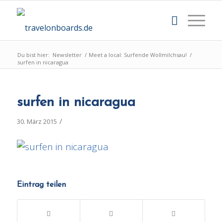
Du bist hier:
Newsletter
/
Meet a local: Surfende Wollmilchsau!
/
surfen in nicaragua
surfen in nicaragua
/
30. März 2015
Eintrag teilen