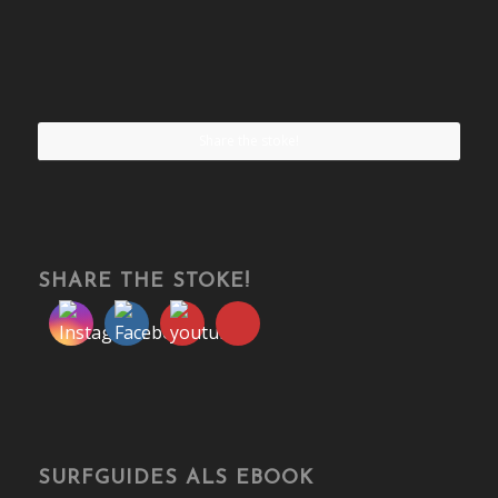
Share the stoke!
SHARE THE STOKE!
SURFGUIDES ALS EBOOK