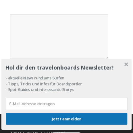
Hol dir den travelonboards Newsletter!
- aktuelle News rund ums Surfen
- Tipps, Tricks und Infos für Boardsportler
- Spot-Guides und interessante Storys
Jetzt anmelden