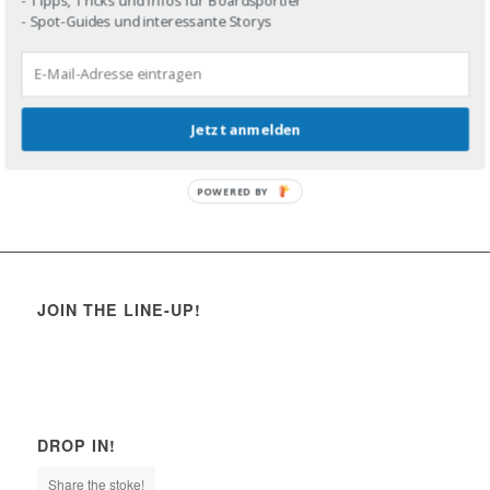
- Spot-Guides und interessante Storys
Jetzt anmelden
POWERED BY
JOIN THE LINE-UP!
DROP IN!
Share the stoke!