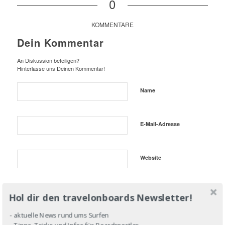
0
KOMMENTARE
Dein Kommentar
An Diskussion beteiligen?
Hinterlasse uns Deinen Kommentar!
Name
E-Mail-Adresse
Website
Hol dir den travelonboards Newsletter!
- aktuelle News rund ums Surfen
- Tipps, Tricks und Infos für Boardsportler