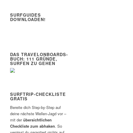
SURFGUIDES
DOWNLOADEN!
DAS TRAVELONBOARDS-
BUCH: 111 GRÜNDE,
SURFEN ZU GEHEN
SURFTRIP-CHECKLISTE
GRATIS
Bereite dich Step-by-Step auf
deine nächste Wellen-Jagd vor –
mit der
übersichtlichen
Checkliste zum abhaken
. So
vergisst du garantiert nichts auf