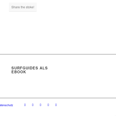
Share the stoke!
SURFGUIDES ALS
EBOOK
atenschutz