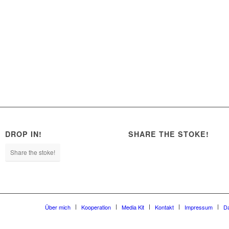
DROP IN!
SHARE THE STOKE!
Share the stoke!
Über mich
Kooperation
Media Kit
Kontakt
Impressum
D