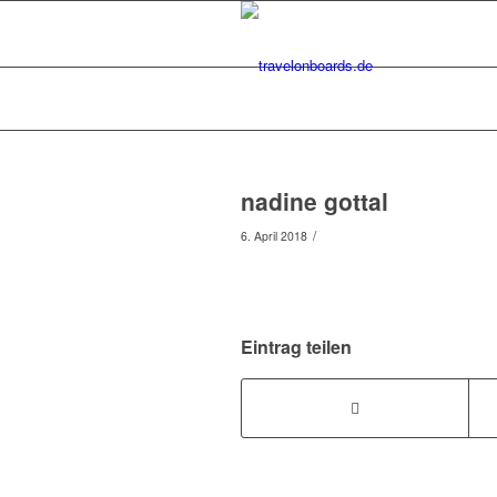
nadine gottal
/
6. April 2018
Eintrag teilen