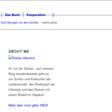
Das Buch
Kooperation
en Surf-Übungen vor dem Surftrip
/
nadine gottal
ABOUT ME
Hi, ich bin Stefan - auf meinem
Blog travelonboards geht es
um Surfen und Kitesurfen als
Leidenschaft, den Brettsport als
Lifestyle und das Reisen mit
einem Board im Gepäck!
Mehr über mich gibts HIER