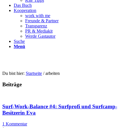
Kite Tipps
Das Buch
Kooperation
work with me
Freunde & Partner
Transparenz
PR & Mediakit
Werde Gastautor
Suche
Menü
Du bist hier:
Startseite
/
arbeiten
Beiträge
Surf-Work-Balance #4: Surfprofi und Surfcamp-
Besitzerin Eva
1 Kommentar