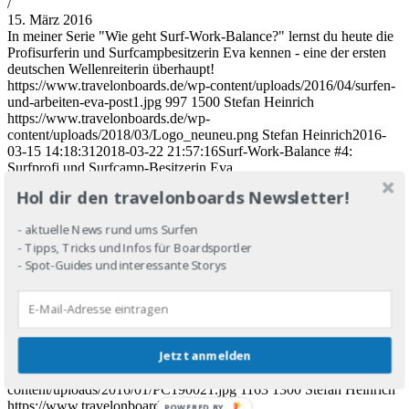
/
15. März 2016
In meiner Serie "Wie geht Surf-Work-Balance?" lernst du heute die
Profisurferin und Surfcampbesitzerin Eva kennen - eine der ersten
deutschen Wellenreiterin überhaupt!
https://www.travelonboards.de/wp-content/uploads/2016/04/surfen-
und-arbeiten-eva-post1.jpg
997
1500
Stefan Heinrich
https://www.travelonboards.de/wp-
content/uploads/2018/03/Logo_neuneu.png
Stefan Heinrich
2016-
03-15 14:18:31
2018-03-22 21:57:16
Surf-Work-Balance #4:
Surfprofi und Surfcamp-Besitzerin Eva
Hol dir den travelonboards Newsletter!
Surfen-Work-Balance Folge 1: Surfender Gentleman
- aktuelle News rund ums Surfen
Jordan
- Tipps, Tricks und Infos für Boardsportler
- Spot-Guides und interessante Storys
7 Kommentare
/
19. Januar 2016
Wie findest du einen Job, wo du trotz der Arbeit noch Surfen und
Kiteboarden gehen kannst? Dieser surfende Gentleman hat es
Jetzt anmelden
geschafft!
https://www.travelonboards.de/wp-
content/uploads/2016/01/PC190021.jpg
1163
1300
Stefan Heinrich
https://www.travelonboards.de/wp-
POWERED BY