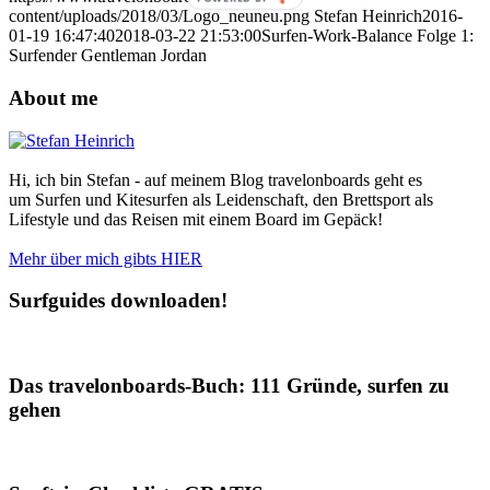
content/uploads/2018/03/Logo_neuneu.png
Stefan Heinrich
2016-
01-19 16:47:40
2018-03-22 21:53:00
Surfen-Work-Balance Folge 1:
Surfender Gentleman Jordan
About me
Hi, ich bin Stefan - auf meinem Blog travelonboards geht es
um Surfen und Kitesurfen als Leidenschaft, den Brettsport als
Lifestyle und das Reisen mit einem Board im Gepäck!
Mehr über mich gibts HIER
Surfguides downloaden!
Das travelonboards-Buch: 111 Gründe, surfen zu
gehen