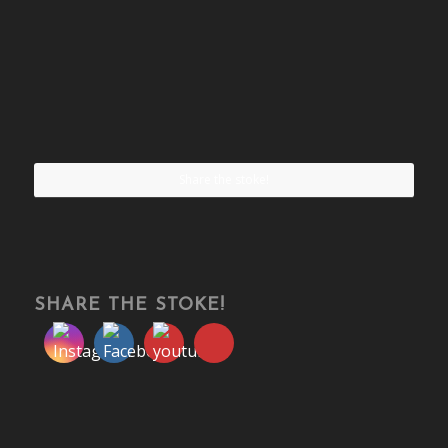
Share the stoke!
SHARE THE STOKE!