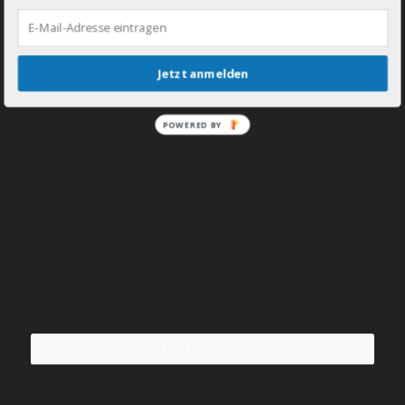
Jetzt anmelden
POWERED BY
Share the stoke!