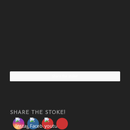
Share the stoke!
SHARE THE STOKE!