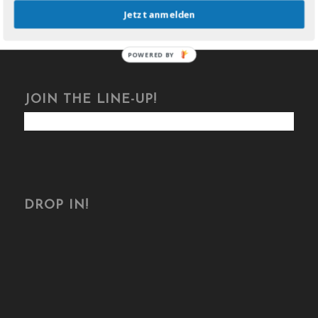
Jetzt anmelden
POWERED BY
JOIN THE LINE-UP!
DROP IN!